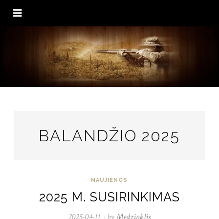
BALANDŽIO 2025
NAUJIENOS
2025 M. SUSIRINKIMAS
2025-04-11
2026-
by
Medzioklis