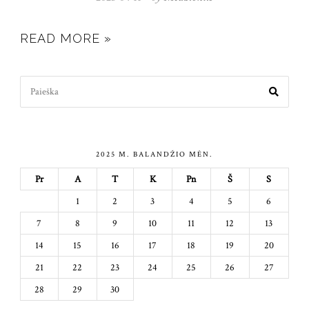
03-
11
READ MORE »
Search
for:
2025 M. BALANDŽIO MĖN.
Pr
A
T
K
Pn
Š
S
1
2
3
4
5
6
7
8
9
10
11
12
13
14
15
16
17
18
19
20
21
22
23
24
25
26
27
28
29
30