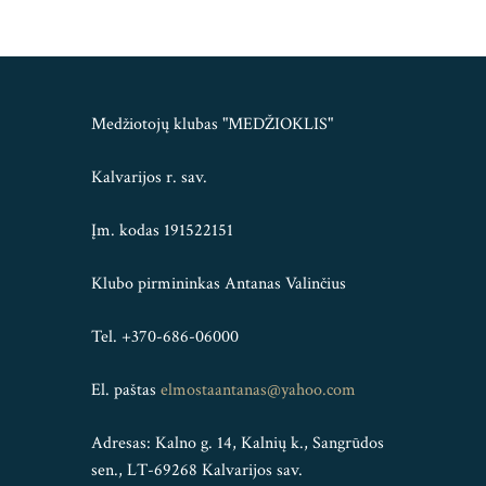
Medžiotojų klubas "MEDŽIOKLIS"
Kalvarijos r. sav.
Įm. kodas 191522151
Klubo pirmininkas Antanas Valinčius
Tel. +370-686-06000
El. paštas
elmostaantanas@yahoo.com
Adresas: Kalno g. 14, Kalnių k., Sangrūdos
sen., LT-69268 Kalvarijos sav.