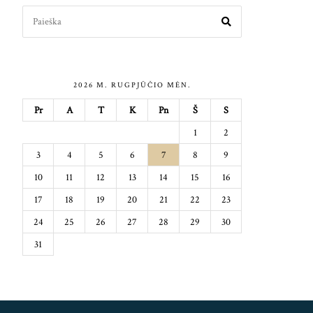
Search
for:
2026 M. RUGPJŪČIO MĖN.
Pr
A
T
K
Pn
Š
S
1
2
3
4
5
6
7
8
9
10
11
12
13
14
15
16
17
18
19
20
21
22
23
24
25
26
27
28
29
30
31