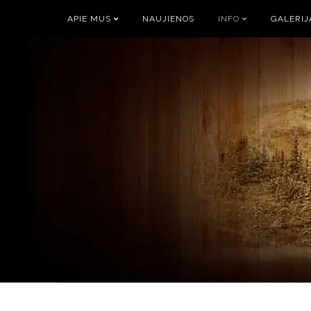
APIE MUS
NAUJIENOS
INFO
GALERIJ