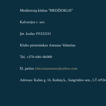
Medžiotojų klubas "MEDŽIOKLIS"
Kalvarijos r. sav.
Įm. kodas 191522151
Klubo pirmininkas Antanas Valinčius
Tel. +370-686-06000
El. paštas
elmostaantanas@yahoo.com
Adresas: Kalno g. 14, Kalnių k., Sangrūdos sen., LT-6926